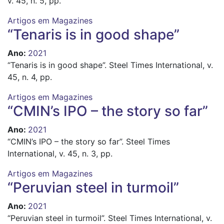
v. 45, n. 5, pp.
Artigos em Magazines
“Tenaris is in good shape”
Ano
:
2021
“Tenaris is in good shape”. Steel Times International, v.
45, n. 4, pp.
Artigos em Magazines
“CMIN’s IPO – the story so far”
Ano
:
2021
“CMIN’s IPO – the story so far”. Steel Times
International, v. 45, n. 3, pp.
Artigos em Magazines
“Peruvian steel in turmoil”
Ano
:
2021
“Peruvian steel in turmoil”. Steel Times International, v.