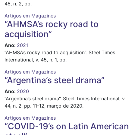
45, n. 2, pp.
Artigos em Magazines
“AHMSA’s rocky road to
acquisition”
Ano
:
2021
“AHMSA’s rocky road to acquisition”. Steel Times
International, v. 45, n. 1, pp.
Artigos em Magazines
“Argentina’s steel drama”
Ano
:
2020
“Argentina’s steel drama”. Steel Times International, v.
44, n. 2, pp. 11-12, março de 2020.
Artigos em Magazines
“COVID-19’s on Latin American