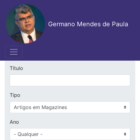
Pular
para
o
Germano Mendes de Paula
conteúdo
principal
Título
Tipo
Ano