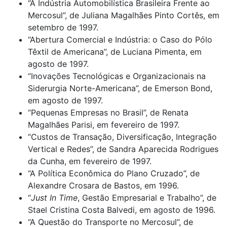
“A Indústria Automobilística Brasileira Frente ao
Mercosul”, de Juliana Magalhães Pinto Cortês, em
setembro de 1997.
“Abertura Comercial e Indústria: o Caso do Pólo
Têxtil de Americana”, de Luciana Pimenta, em
agosto de 1997.
“Inovações Tecnológicas e Organizacionais na
Siderurgia Norte-Americana”, de Emerson Bond,
em agosto de 1997.
“Pequenas Empresas no Brasil”, de Renata
Magalhães Parisi, em fevereiro de 1997.
“Custos de Transação, Diversificação, Integração
Vertical e Redes”, de Sandra Aparecida Rodrigues
da Cunha, em fevereiro de 1997.
“A Política Econômica do Plano Cruzado”, de
Alexandre Crosara de Bastos, em 1996.
“
Just In Time
, Gestão Empresarial e Trabalho”, de
Stael Cristina Costa Balvedi, em agosto de 1996.
“A Questão do Transporte no Mercosul”, de