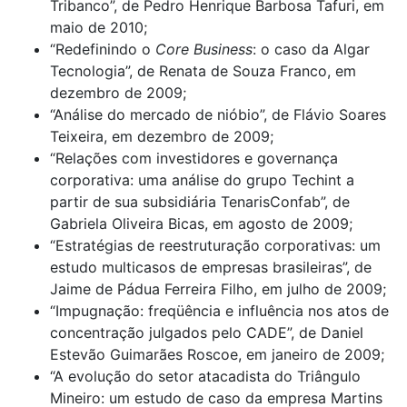
Tribanco”, de Pedro Henrique Barbosa Tafuri, em
maio de 2010;
“Redefinindo o
Core Business
: o caso da Algar
Tecnologia”, de Renata de Souza Franco, em
dezembro de 2009;
“Análise do mercado de nióbio”, de Flávio Soares
Teixeira, em dezembro de 2009;
“Relações com investidores e governança
corporativa: uma análise do grupo Techint a
partir de sua subsidiária TenarisConfab”, de
Gabriela Oliveira Bicas, em agosto de 2009;
“Estratégias de reestruturação corporativas: um
estudo multicasos de empresas brasileiras”, de
Jaime de Pádua Ferreira Filho, em julho de 2009;
“Impugnação: freqüência e influência nos atos de
concentração julgados pelo CADE”, de Daniel
Estevão Guimarães Roscoe, em janeiro de 2009;
“A evolução do setor atacadista do Triângulo
Mineiro: um estudo de caso da empresa Martins