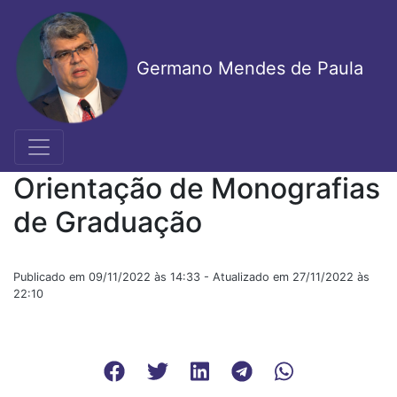
Pular
para
o
Germano Mendes de Paula
conteúdo
principal
Orientação de Monografias
de Graduação
Publicado em 09/11/2022 às 14:33 - Atualizado em 27/11/2022 às
22:10