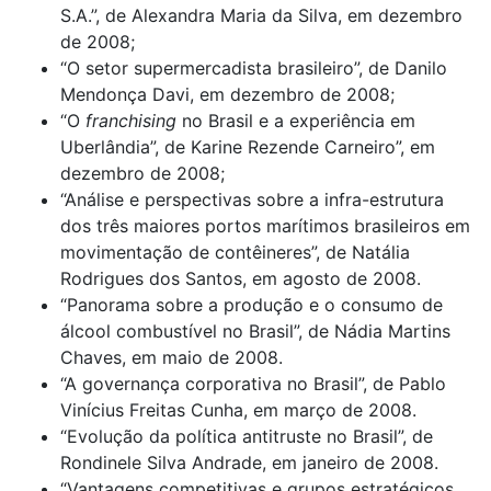
S.A.”, de Alexandra Maria da Silva, em dezembro
de 2008;
“O setor supermercadista brasileiro”, de Danilo
Mendonça Davi, em dezembro de 2008;
“O
franchising
no Brasil e a experiência em
Uberlândia”, de Karine Rezende Carneiro”, em
dezembro de 2008;
“Análise e perspectivas sobre a infra-estrutura
dos três maiores portos marítimos brasileiros em
movimentação de contêineres”, de Natália
Rodrigues dos Santos, em agosto de 2008.
“Panorama sobre a produção e o consumo de
álcool combustível no Brasil”, de Nádia Martins
Chaves, em maio de 2008.
“A governança corporativa no Brasil”, de Pablo
Vinícius Freitas Cunha, em março de 2008.
“Evolução da política antitruste no Brasil”, de
Rondinele Silva Andrade, em janeiro de 2008.
“Vantagens competitivas e grupos estratégicos