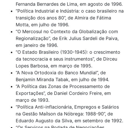
Fernanda Bernardes de Lima, em agosto de 1996.
“Política Industrial e Indústria: o caso brasileiro na
transição dos anos 80”, de Almira de Fátima
Motta, em julho de 1996.
“O Mercosul no Contexto da Globalização com
Regionalização”, de Erik Julius Sardeli de Paiva,
em janeiro de 1996.
“O Estado Brasileiro (1930-1945): o crescimento
da tecnocracia e seus instrumentos”, de Dirceu
Lopes Barbosa, em março de 1995.
“A Nova Ortodoxia do Banco Mundial”, de
Benjamin Miranda Tabak, em julho de 1994.
“A Política das Zonas de Processamento de
Exportações”, de Daniel Cordeiro Freire, em
março de 1993.
“Política Anti-inflacionária, Empregos e Salários
na Gestão Maílson da Nóbrega: 1988-90”, de
Eduardo Augusto da Silva, em setembro de 1992.
“Os Serviços na Rodada de Negociações