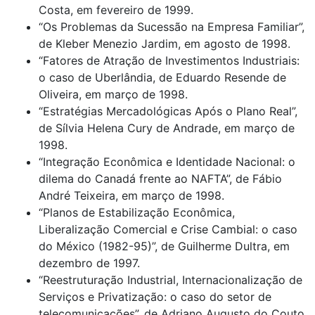
Costa, em fevereiro de 1999.
“Os Problemas da Sucessão na Empresa Familiar”,
de Kleber Menezio Jardim, em agosto de 1998.
“Fatores de Atração de Investimentos Industriais:
o caso de Uberlândia, de Eduardo Resende de
Oliveira, em março de 1998.
“Estratégias Mercadológicas Após o Plano Real”,
de Sílvia Helena Cury de Andrade, em março de
1998.
“Integração Econômica e Identidade Nacional: o
dilema do Canadá frente ao NAFTA”, de Fábio
André Teixeira, em março de 1998.
“Planos de Estabilização Econômica,
Liberalização Comercial e Crise Cambial: o caso
do México (1982-95)”, de Guilherme Dultra, em
dezembro de 1997.
“Reestruturação Industrial, Internacionalização de
Serviços e Privatização: o caso do setor de
telecomunicações”, de Adriano Augusto do Couto