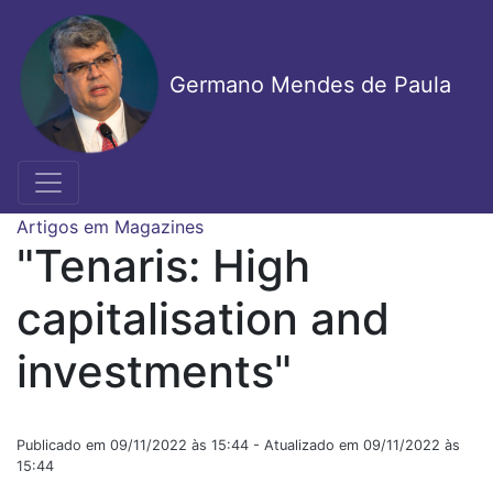
Pular
para
o
Germano Mendes de Paula
conteúdo
principal
Artigos em Magazines
"Tenaris: High
capitalisation and
investments"
Publicado em 09/11/2022 às 15:44 - Atualizado em 09/11/2022 às
15:44