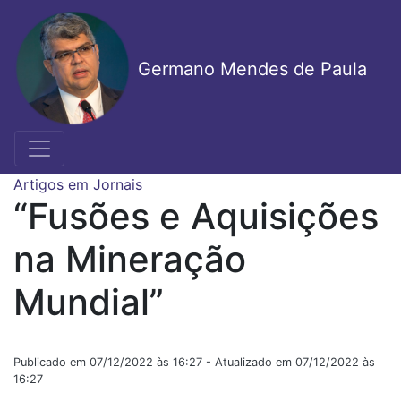
Pular
para
o
Germano Mendes de Paula
conteúdo
principal
Artigos em Jornais
“Fusões e Aquisições
na Mineração
Mundial”
Publicado em 07/12/2022 às 16:27 - Atualizado em 07/12/2022 às
16:27